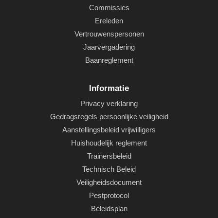
Commissies
Ereleden
Vertrouwenspersonen
Jaarvergadering
Baanreglement
Informatie
Privacy verklaring
Gedragsregels persoonlijke veiligheid
Aanstellingsbeleid vrijwilligers
Huishoudelijk reglement
Trainersbeleid
Technisch Beleid
Veiligheidsdocument
Pestprotocol
Beleidsplan