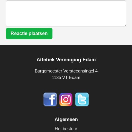
Reactie plaatsen
Atletiek Vereniging Edam
Burgemeester Versteeghsingel 4
1135 VT Edam
Algemeen
Het bestuur