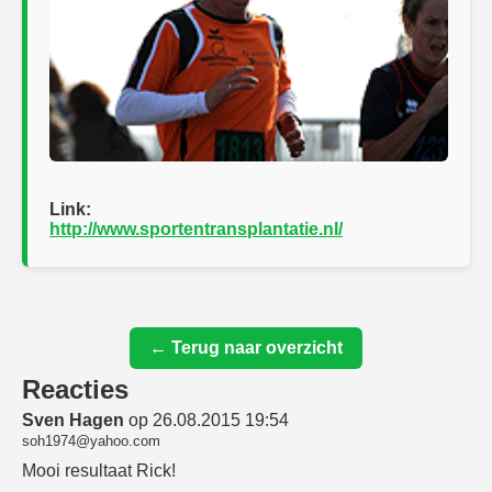
Link:
http://www.sportentransplantatie.nl/
← Terug naar overzicht
Reacties
Sven Hagen
op 26.08.2015 19:54
soh1974@yahoo.com
Mooi resultaat Rick!