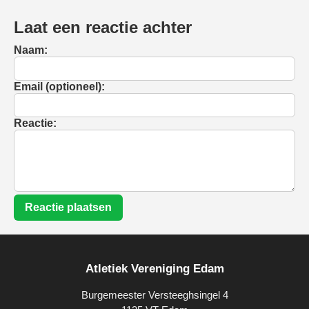
Laat een reactie achter
Naam:
Email (optioneel):
Reactie:
Reactie plaatsen
Atletiek Vereniging Edam
Burgemeester Versteeghsingel 4