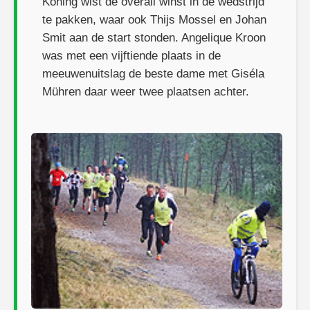
Koning wist de overall winst in de wedstrijd
te pakken, waar ook Thijs Mossel en Johan
Smit aan de start stonden. Angelique Kroon
was met een vijftiende plaats in de
meeuwenuitslag de beste dame met Giséla
Mühren daar weer twee plaatsen achter.