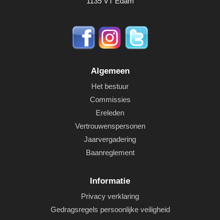
1135 VT Edam
Algemeen
Het bestuur
Commissies
Ereleden
Vertrouwenspersonen
Jaarvergadering
Baanreglement
Informatie
Privacy verklaring
Gedragsregels persoonlijke veiligheid