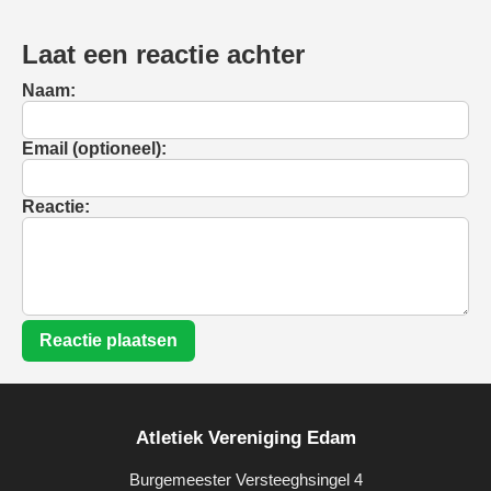
Laat een reactie achter
Naam:
Email (optioneel):
Reactie:
Reactie plaatsen
Atletiek Vereniging Edam
Burgemeester Versteeghsingel 4