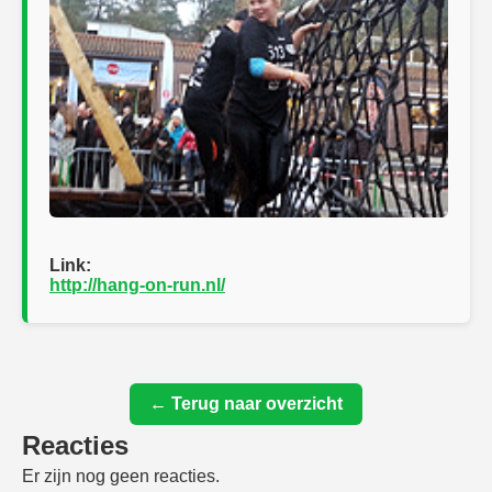
Link:
http://hang-on-run.nl/
← Terug naar overzicht
Reacties
Er zijn nog geen reacties.