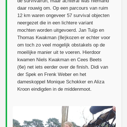
de survivalrun, maar achteraf was niemand
daar rouwig om. Op een parcours van ruim
12 km waren ongeveer 57 survival objecten
neergezet die in een lichtere variant
mochten worden uitgevoerd. Jan Tuijp en
Thomas Kwakman (8e)kozen er echter voor
om toch zo veel mogelijk obstakels op de
moeilijke manier uit te voeren. Hierdoor
kwamen Niels Kwakman en Cees Beets
(6e) net iets eerder over de finish. Didi van
der Spek en Frenk Weber en het
dameskoppel Monique Schokker en Aliza
Kroon eindigden in de middenmoot.