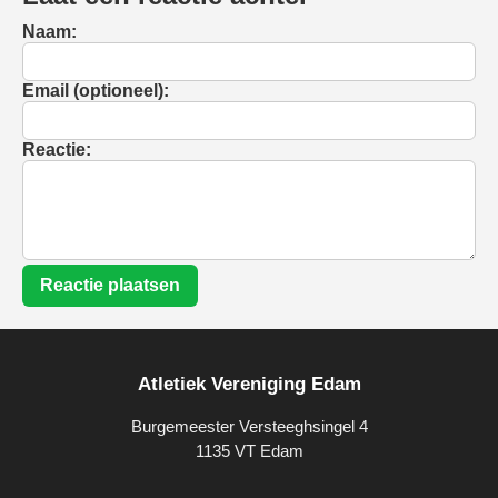
Naam:
Email (optioneel):
Reactie:
Reactie plaatsen
Atletiek Vereniging Edam
Burgemeester Versteeghsingel 4
1135 VT Edam