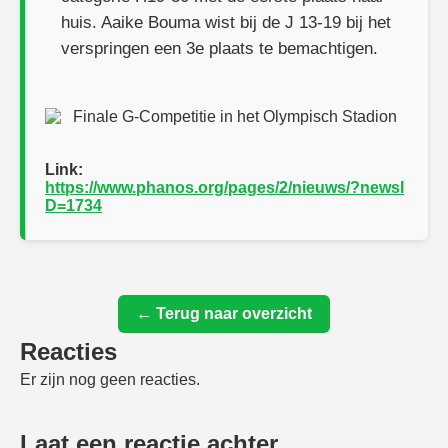
huis. Aaike Bouma wist bij de J 13-19 bij het
verspringen een 3e plaats te bemachtigen.
Link:
https://www.phanos.org/pages/2/nieuws/?newsI
D=1734
← Terug naar overzicht
Reacties
Er zijn nog geen reacties.
Laat een reactie achter