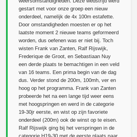
weersomstandigheden. Deze wedstrijd werd
gestart met voor onze groep een nieuw
onderdeel, namelijk de 4x 100m estafette.
Door omstandigheden moesten er op het
laatste moment 2 nieuwe teams geformeerd
worden, dus oefenen was er niet bij. Toch
wisten Frank van Zanten, Ralf Rijswijk,
Frederique de Groot, en Sebastiaan Nuy
een derde plaats te bemachtigen in een veld
van 16 teams. Een prima begin van de dag
dus. Verder stond de 200m, 100mh, ver en
hoog op het programma. Frank van Zanten
probeerde het na een lange tijd weer eens
met hoogspringen en werd in de categorie
19-30jr eerste, en wist op zijn favoriete
onderdeel (200m) ook de winst op te eisen.
Ralf Rijswijk ging bij het verspringen in de
categorie H19-30 met de eerste plaats naar