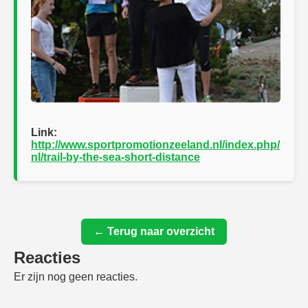
Link:
http://www.sportpromotionzeeland.nl/index.php/
nl/trail-by-the-sea-short-distance
← Terug naar overzicht
Reacties
Er zijn nog geen reacties.