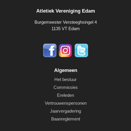
Atletiek Vereniging Edam
Burgemeester Versteeghsingel 4
1135 VT Edam
Algemeen
Het bestuur
Commissies
Ereleden
Vertrouwenspersonen
Jaarvergadering
Baanreglement