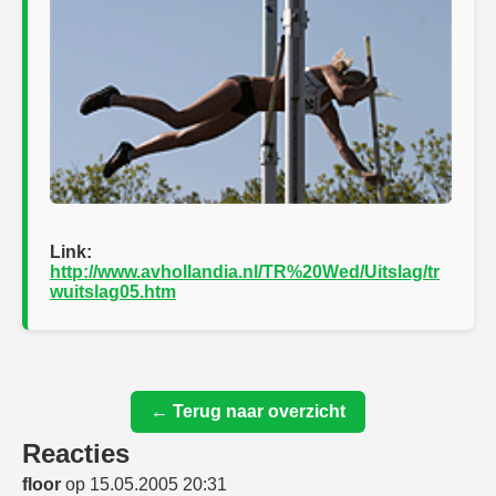
Link:
http://www.avhollandia.nl/TR%20Wed/Uitslag/tr
wuitslag05.htm
← Terug naar overzicht
Reacties
floor
op 15.05.2005 20:31