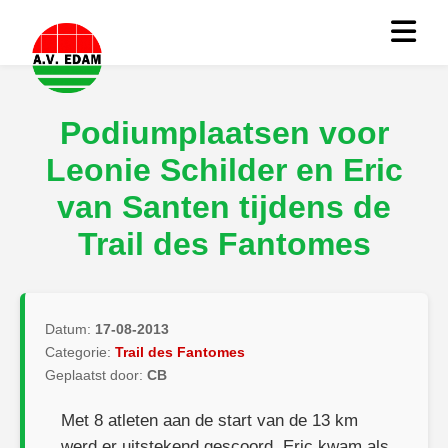
Podiumplaatsen voor
Leonie Schilder en Eric
van Santen tijdens de
Trail des Fantomes
Datum:
17-08-2013
Categorie:
Trail des Fantomes
Geplaatst door:
CB
Met 8 atleten aan de start van de 13 km
werd er uitstekend gescoord. Eric kwam als