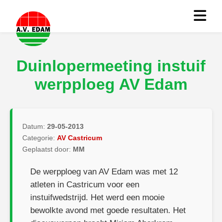
Duinlopermeeting instuif
werpploeg AV Edam
Datum:
29-05-2013
Categorie:
AV Castricum
Geplaatst door:
MM
De werpploeg van AV Edam was met 12
atleten in Castricum voor een
instuifwedstrijd. Het werd een mooie
bewolkte avond met goede resultaten. Het