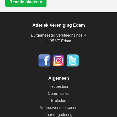
Reactie plaatsen
Atletiek Vereniging Edam
Burgemeester Versteeghsingel 4
1135 VT Edam
Algemeen
Het bestuur
Commissies
Ereleden
Vertrouwenspersonen
Jaarvergadering