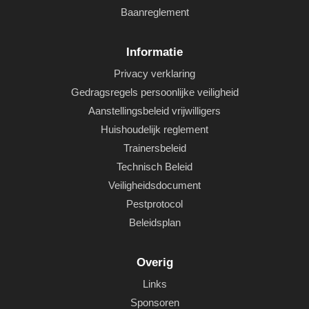
Baanreglement
Informatie
Privacy verklaring
Gedragsregels persoonlijke veiligheid
Aanstellingsbeleid vrijwilligers
Huishoudelijk reglement
Trainersbeleid
Technisch Beleid
Veiligheidsdocument
Pestprotocol
Beleidsplan
Overig
Links
Sponsoren