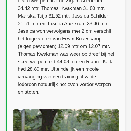
discuswerpen bracht Mirjam Aberkrom
34.42 mtr, Thomas Kwakman 31.80 mtr,
Mariska Tuijp 31.52 mtr, Jessica Schilder
31.51 mtr en Trischa Aberkrom 28.46 mtr.
Jessica won vervolgens met 2 cm verschil
het kogelstoten van Erwin Bokenkamp
(eigen gewichten) 12.09 mtr om 12.07 mtr.
Thomas Kwakman was weer op dreef bij het
speerwerpen met 44.08 mtr en Rianne Kalk
had 28.80 mtr. Uiteindelijk een mooie
vervanging van een training al wilde
iedereen natuurlijk net even verder werpen
en stoten.