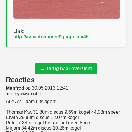
Link:
http://avcastricum.nl/?page_id=45
← Terug naar overzicht
Reacties
Manfred
op 30.05.2013 12:41
m.mooyer@planet.nl
Alle AV Edam uitslagen:
Thomas Kw. 31.80m discus 9.69m kogel 44.08m speer
Erwin 28.88m discus 12.07m kogel
Peter 7.84m kogel helaas net geen 8 mtr
Mirjam 34.42m discus 10.26m kogel