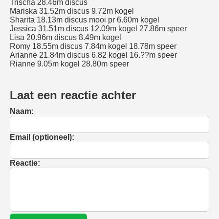
Trischa 28.46m discus
Mariska 31.52m discus 9.72m kogel
Sharita 18.13m discus mooi pr 6.60m kogel
Jessica 31.51m discus 12.09m kogel 27.86m speer
Lisa 20.96m discus 8.49m kogel
Romy 18.55m discus 7.84m kogel 18.78m speer
Arianne 21.84m discus 6.82 kogel 16.??m speer
Rianne 9.05m kogel 28.80m speer
Laat een reactie achter
Naam:
Email (optioneel):
Reactie: