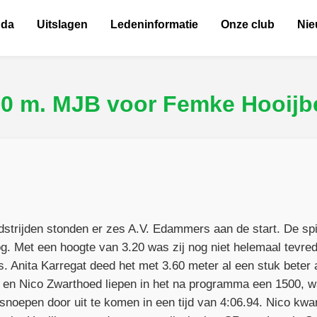
nda
Uitslagen
Ledeninformatie
Onze club
Ni
0 m. MJB voor Femke Hooijb
dstrijden stonden er zes A.V. Edammers aan de start. De sp
g. Met een hoogte van 3.20 was zij nog niet helemaal tevre
. Anita Karregat deed het met 3.60 meter al een stuk beter
n en Nico Zwarthoed liepen in het na programma een 1500, w
 snoepen door uit te komen in een tijd van 4:06.94. Nico kwam