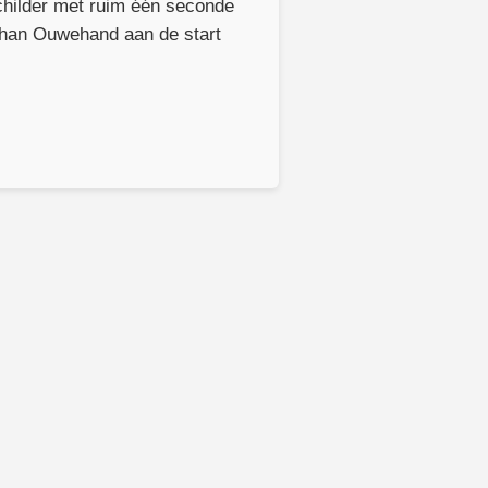
childer met ruim één seconde
Johan Ouwehand aan de start