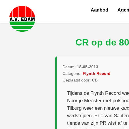
Aanbod
Age
CR op de 80
Datum:
18-05-2013
Categorie:
Flynth Record
Geplaatst door:
CB
Tijdens de Flynth Record we
Noortje Meester met polshoo
Tilburg weer een nieuwe kans
wedstrijden. Eric van Sante
tiende van zijn PR wist af te