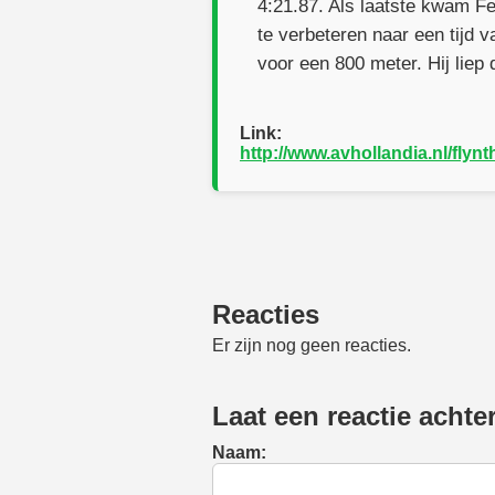
4:21.87. Als laatste kwam F
te verbeteren naar een tijd 
voor een 800 meter. Hij liep
Link:
http://www.avhollandia.nl/flyn
Reacties
Er zijn nog geen reacties.
Laat een reactie achte
Naam: