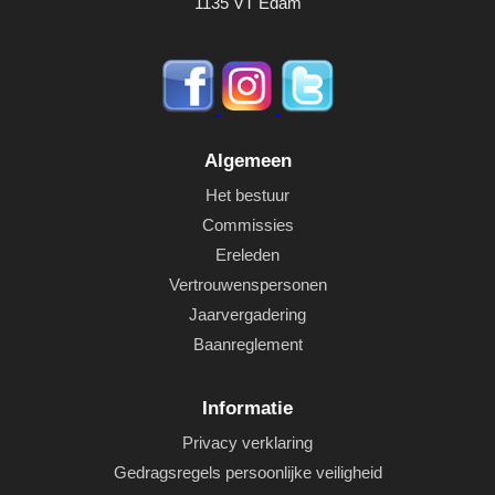
1135 VT Edam
Algemeen
Het bestuur
Commissies
Ereleden
Vertrouwenspersonen
Jaarvergadering
Baanreglement
Informatie
Privacy verklaring
Gedragsregels persoonlijke veiligheid