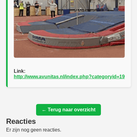
Link:
http://www.avunitas.nl/index.php?categoryid=19
← Terug naar overzicht
Reacties
Er zijn nog geen reacties.