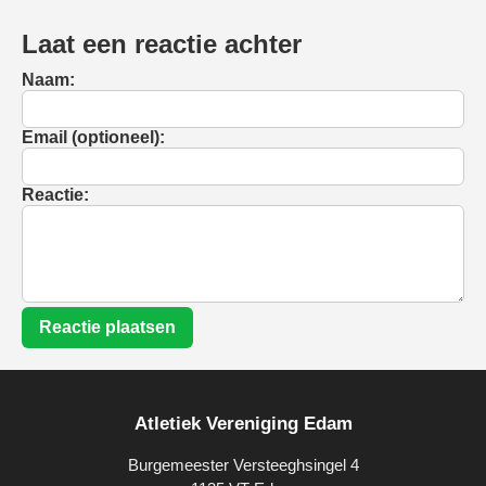
Laat een reactie achter
Naam:
Email (optioneel):
Reactie:
Reactie plaatsen
Atletiek Vereniging Edam
Burgemeester Versteeghsingel 4