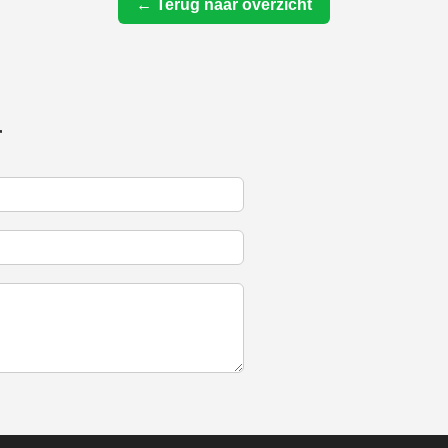
← Terug naar overzicht
r