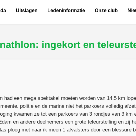
nda
Uitslagen
Ledeninformatie
Onze club
Ni
nathlon: ingekort en teleurste
m had een mega spektakel moeten worden van 14.5 km lopen
eente, politie en de marine niet het parkoers volledig afzet
 poging kwamen ze tot een parkoers van 3 rondjes van 3 km 
Edam en andere deelnemers een grote teleurstelling en zij h
tlas ploeg met naar ik meen 1 afvalsters door een blessure b