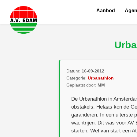
Aanbod
Age
Urba
Datum:
16-09-2012
Categorie:
Urbanathlon
Geplaatst door:
MM
De Urbanathlon in Amsterda
obstakels. Helaas kon de Gem
garanderen. In een uiterste
wachtrijen. Dit was voor AV 
starten. Wel van start een A