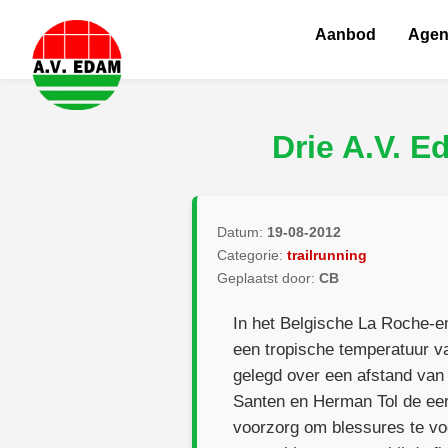
Aanbod
Age
Drie A.V. 
Datum:
19-08-2012
Categorie:
trailrunning
Geplaatst door:
CB
In het Belgische La Roche-e
een tropische temperatuur v
gelegd over een afstand van
Santen en Herman Tol de eer
voorzorg om blessures te vo