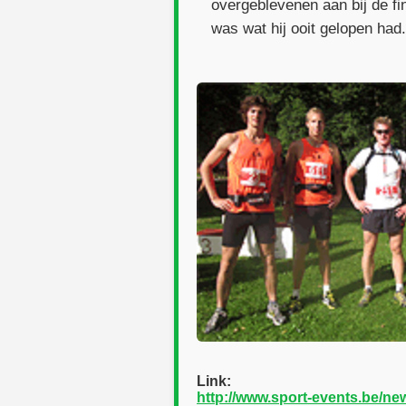
overgeblevenen aan bij de fi
was wat hij ooit gelopen had.
Link:
http://www.sport-events.be/new