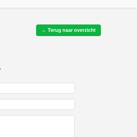
← Terug naar overzicht
r