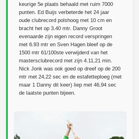
keurige 5e plaats behaald met ruim 7000
punten. Ed Buijs verbeterde het 24 jaar
oude clubrecord polshoog met 10 cm en
bracht het op 3.40 mtr. Danny Groot
evenaarde zijn eigen record verspringen
met 6.93 mtr en Sven Hagen bleef op de
1500 mtr 61/100ste verwijderd van het
mastersclubrecord met zijn 4.11,21 min.
Nick Jonk was ook goed op dreef op de 200
mtr met 24,22 sec en de estafetteploeg (met
maar 1 Danny dit keer) liep met 46,94 sec
de laatste punten bijeen.