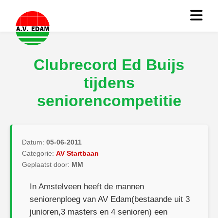
Clubrecord Ed Buijs
tijdens
seniorencompetitie
Datum:
05-06-2011
Categorie:
AV Startbaan
Geplaatst door:
MM
In Amstelveen heeft de mannen
seniorenploeg van AV Edam(bestaande uit 3
junioren,3 masters en 4 senioren) een