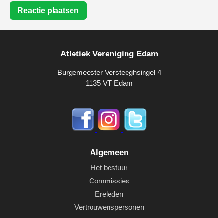
Reactie plaatsen
Atletiek Vereniging Edam
Burgemeester Versteeghsingel 4
1135 VT Edam
Algemeen
Het bestuur
Commissies
Ereleden
Vertrouwenspersonen