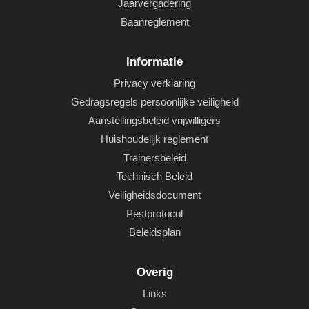
Jaarvergadering
Baanreglement
Informatie
Privacy verklaring
Gedragsregels persoonlijke veiligheid
Aanstellingsbeleid vrijwilligers
Huishoudelijk reglement
Trainersbeleid
Technisch Beleid
Veiligheidsdocument
Pestprotocol
Beleidsplan
Overig
Links