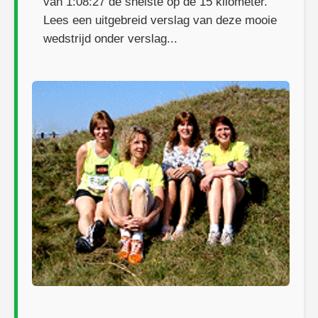
van 1:08:27 de snelste op de 15 kilometer.
Lees een uitgebreid verslag van deze mooie
wedstrijd onder verslag...