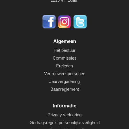
1135 VT Edam
Algemeen
Het bestuur
Commissies
Ereleden
Vertrouwenspersonen
Jaarvergadering
Baanreglement
Informatie
Privacy verklaring
Gedragsregels persoonlijke veiligheid