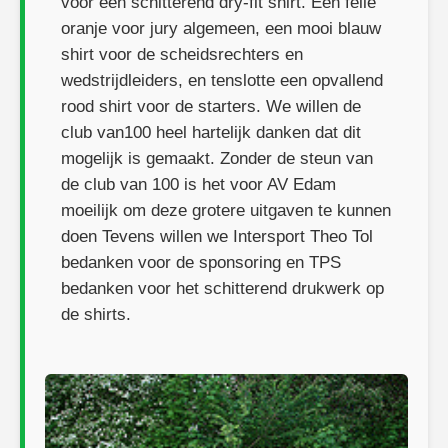
voor een schitterend dry-fit shirt. Een felle
oranje voor jury algemeen, een mooi blauw
shirt voor de scheidsrechters en
wedstrijdleiders, en tenslotte een opvallend
rood shirt voor de starters. We willen de
club van100 heel hartelijk danken dat dit
mogelijk is gemaakt. Zonder de steun van
de club van 100 is het voor AV Edam
moeilijk om deze grotere uitgaven te kunnen
doen Tevens willen we Intersport Theo Tol
bedanken voor de sponsoring en TPS
bedanken voor het schitterend drukwerk op
de shirts.