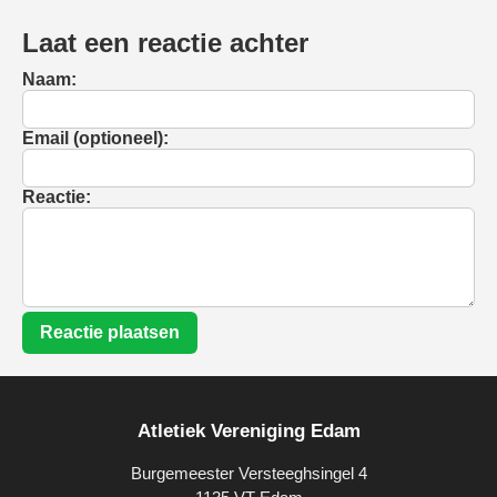
Laat een reactie achter
Naam:
Email (optioneel):
Reactie:
Reactie plaatsen
Atletiek Vereniging Edam
Burgemeester Versteeghsingel 4