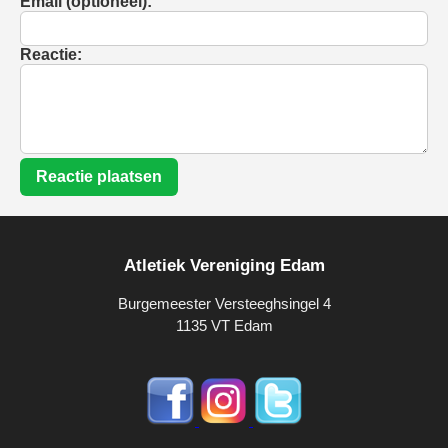
Email (optioneel):
Reactie:
Reactie plaatsen
Atletiek Vereniging Edam
Burgemeester Versteeghsingel 4
1135 VT Edam