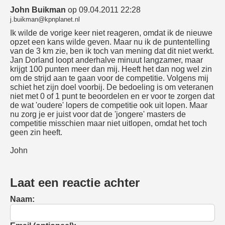
John Buikman
op 09.04.2011 22:28
j.buikman@kpnplanet.nl
Ik wilde de vorige keer niet reageren, omdat ik de nieuwe
opzet een kans wilde geven. Maar nu ik de puntentelling
van de 3 km zie, ben ik toch van mening dat dit niet werkt.
Jan Dorland loopt anderhalve minuut langzamer, maar
krijgt 100 punten meer dan mij. Heeft het dan nog wel zin
om de strijd aan te gaan voor de competitie. Volgens mij
schiet het zijn doel voorbij. De bedoeling is om veteranen
niet met 0 of 1 punt te beoordelen en er voor te zorgen dat
de wat 'oudere' lopers de competitie ook uit lopen. Maar
nu zorg je er juist voor dat de 'jongere' masters de
competitie misschien maar niet uitlopen, omdat het toch
geen zin heeft.
John
Laat een reactie achter
Naam: