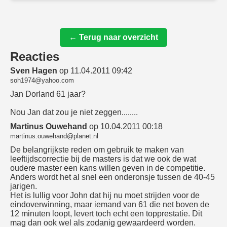
← Terug naar overzicht
Reacties
Sven Hagen
op 11.04.2011 09:42
soh1974@yahoo.com
Jan Dorland 61 jaar?
Nou Jan dat zou je niet zeggen........
Martinus Ouwehand
op 10.04.2011 00:18
martinus.ouwehand@planet.nl
De belangrijkste reden om gebruik te maken van
leeftijdscorrectie bij de masters is dat we ook de wat
oudere master een kans willen geven in de competitie.
Anders wordt het al snel een onderonsje tussen de 40-45
jarigen.
Het is lullig voor John dat hij nu moet strijden voor de
eindoverwinning, maar iemand van 61 die net boven de
12 minuten loopt, levert toch echt een topprestatie. Dit
mag dan ook wel als zodanig gewaardeerd worden.