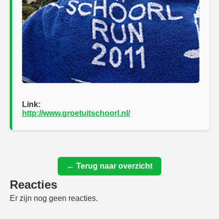
Link:
http://www.groetuitschoorl.nl/
← Terug naar overzicht
Reacties
Er zijn nog geen reacties.