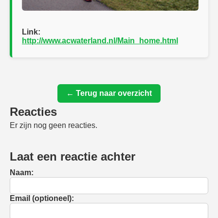
Link:
http://www.acwaterland.nl/Main_home.html
← Terug naar overzicht
Reacties
Er zijn nog geen reacties.
Laat een reactie achter
Naam:
Email (optioneel):