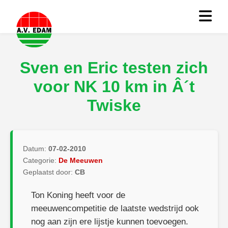
Sven en Eric testen zich
voor NK 10 km in Â´t
Twiske
Datum:
07-02-2010
Categorie:
De Meeuwen
Geplaatst door:
CB
Ton Koning heeft voor de
meeuwencompetitie de laatste wedstrijd ook
nog aan zijn ere lijstje kunnen toevoegen.