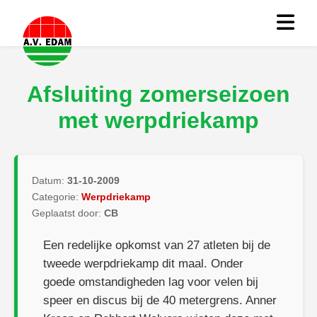
Afsluiting zomerseizoen
met werpdriekamp
Datum:
31-10-2009
Categorie:
Werpdriekamp
Geplaatst door:
CB
Een redelijke opkomst van 27 atleten bij de
tweede werpdriekamp dit maal. Onder
goede omstandigheden lag voor velen bij
speer en discus bij de 40 metergrens. Anner