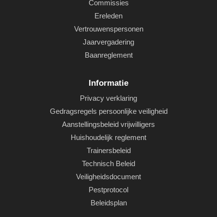
Commissies
Ereleden
Vertrouwenspersonen
Jaarvergadering
Baanreglement
Informatie
Privacy verklaring
Gedragsregels persoonlijke veiligheid
Aanstellingsbeleid vrijwilligers
Huishoudelijk reglement
Trainersbeleid
Technisch Beleid
Veiligheidsdocument
Pestprotocol
Beleidsplan