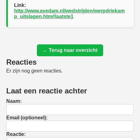
Link:
http://www.avedam.nl/wedstrijden/werpdriekam
p_uitslagen.htm#laatste1
← Terug naar overzicht
Reacties
Er zijn nog geen reacties.
Laat een reactie achter
Naam:
Email (optioneel):
Reactie: