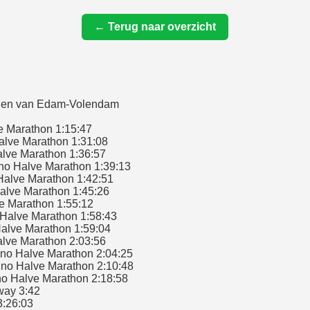
← Terug naar overzicht
lagen van Edam-Volendam
 Marathon 1:15:47
lve Marathon 1:31:08
lve Marathon 1:36:57
o Halve Marathon 1:39:13
Halve Marathon 1:42:51
alve Marathon 1:45:26
e Marathon 1:55:12
Halve Marathon 1:58:43
alve Marathon 1:59:04
lve Marathon 2:03:56
o Halve Marathon 2:04:25
no Halve Marathon 2:10:48
o Halve Marathon 2:18:58
way 3:42
:26:03