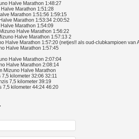
no Halve Marathon 1:48:27
 Halve Marathon 1:51:28
lve Marathon 1:51:56 1:59:15
alve Marathon 1:53:34 2:00:52
Halve Marathon 1:54:09
izuno Halve Marathon 1:56:22
zuno Halve Marathon 1:57:13 2
 Halve Marathon 1:57:20 (netjes!! als oud-clubkampioen van
no Halve Marathon 1:57:45
uno Halve Marathon 2:07:04
no Halve Marathon 2:08:14
 Mizuno Halve Marathon
7,5 kilometer 32:06 32:11
is 7,5 kilometer 39:19
7,5 kilometer 44:24 46:20
r