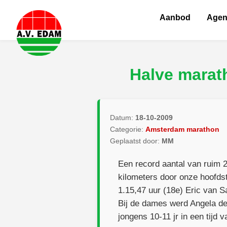
Aanbod
Age
Halve marat
Datum:
18-10-2009
Categorie:
Amsterdam marathon
Geplaatst door:
MM
Een record aantal van ruim 
kilometers door onze hoofds
1.15,47 uur (18e) Eric van S
Bij de dames werd Angela de 
jongens 10-11 jr in een tijd 