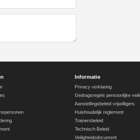
en
Informatie
ur
Privacy verklaring
es
Gedragsregels persoonlijke veil
Aanstellingsbeleid vrijwilligers
nspersonen
Huishoudelijk reglement
dering
Trainersbeleid
ement
Technisch Beleid
Veiligheidsdocument