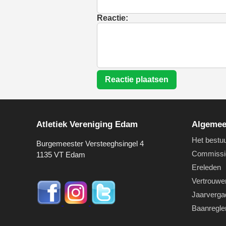
Reactie:
Reactie plaatsen
Atletiek Vereniging Edam
Algeme
Het bestu
Burgemeester Versteeghsingel 4
Commissi
1135 VT Edam
Ereleden
Vertrouwe
Jaarverga
Baanregl