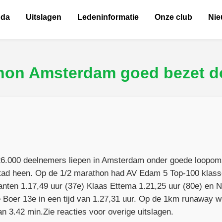
nda
Uitslagen
Ledeninformatie
Onze club
Ni
hon Amsterdam goed bezet 
26.000 deelnemers liepen in Amsterdam onder goede loopom
tad heen. Op de 1/2 marathon had AV Edam 5 Top-100 klass
anten 1.17,49 uur (37e) Klaas Ettema 1.21,25 uur (80e) en 
Boer 13e in een tijd van 1.27,31 uur. Op de 1km runaway we
van 3.42 min.Zie reacties voor overige uitslagen.