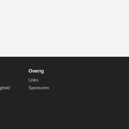
Overig
Links
igheid
Sponsoren