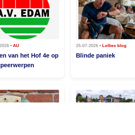
2026 •
AU
25-07-2026 •
Lollies blog
en van het Hof 4e op
Blinde paniek
speerwerpen