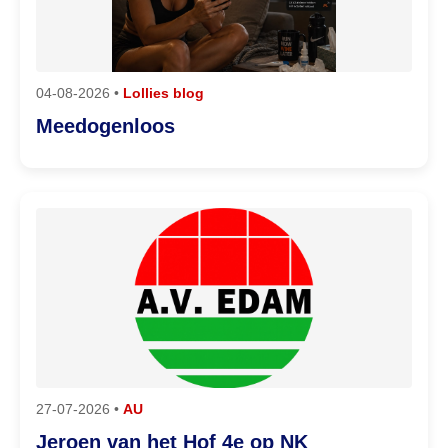
04-08-2026 •
Lollies blog
Meedogenloos
27-07-2026 •
AU
Jeroen van het Hof 4e op NK