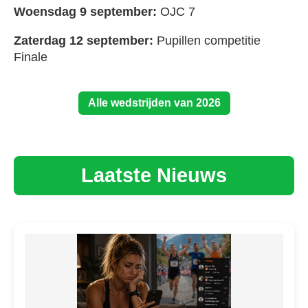
Woensdag 9 september:
OJC 7
Zaterdag 12 september:
Pupillen competitie
Finale
Alle wedstrijden van 2026
Laatste Nieuws