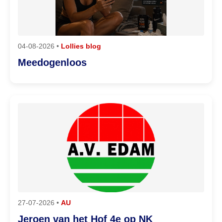
04-08-2026 •
Lollies blog
Meedogenloos
27-07-2026 •
AU
Jeroen van het Hof 4e op NK