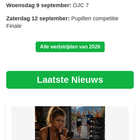
Woensdag 9 september:
OJC 7
Zaterdag 12 september:
Pupillen competitie
Finale
Alle wedstrijden van 2026
Laatste Nieuws