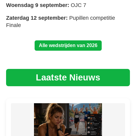
Woensdag 9 september:
OJC 7
Zaterdag 12 september:
Pupillen competitie
Finale
Alle wedstrijden van 2026
Laatste Nieuws