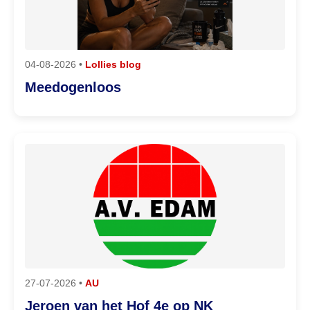
04-08-2026 •
Lollies blog
Meedogenloos
27-07-2026 •
AU
Jeroen van het Hof 4e op NK