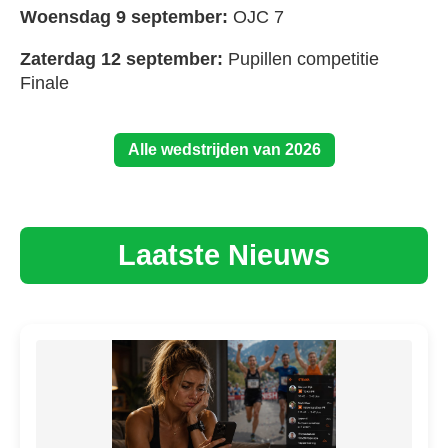
Woensdag 9 september:
OJC 7
Zaterdag 12 september:
Pupillen competitie
Finale
Alle wedstrijden van 2026
Laatste Nieuws