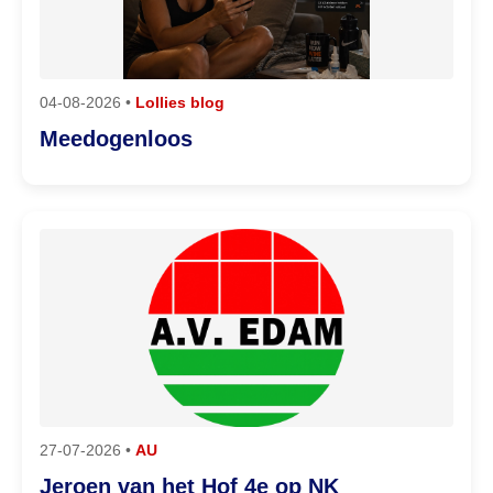
04-08-2026 •
Lollies blog
Meedogenloos
27-07-2026 •
AU
Jeroen van het Hof 4e op NK