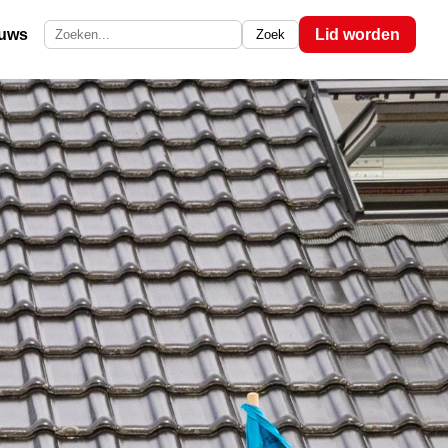
euws
Lid worden
Zoek
Zoek op de site