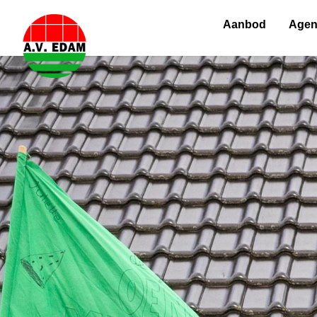
Aanbod
Age