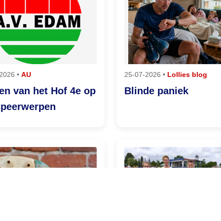
2026 •
AU
25-07-2026 •
Lollies blog
en van het Hof 4e op
Blinde paniek
speerwerpen