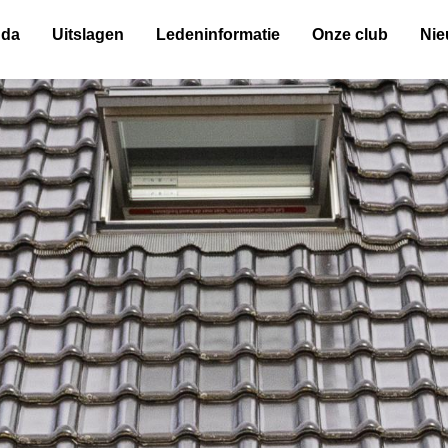
nda
Uitslagen
Ledeninformatie
Onze club
Ni