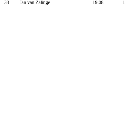
33
Jan van Zalinge
19:08
1