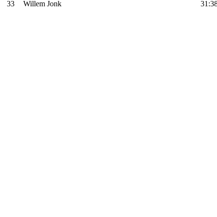
33
Willem Jonk
31:3