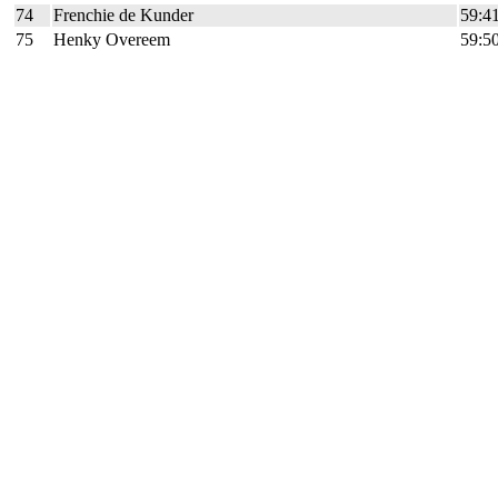
74
Frenchie de Kunder
59:4
75
Henky Overeem
59:5