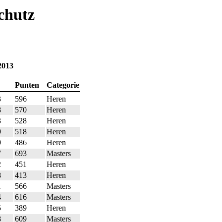
chutz
2013
Punten
Categorie
3
596
Heren
8
570
Heren
3
528
Heren
9
518
Heren
9
486
Heren
7
693
Masters
2
451
Heren
8
413
Heren
1
566
Masters
4
616
Masters
5
389
Heren
8
609
Masters