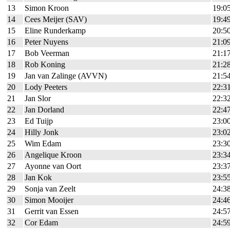
13
Simon Kroon
19:0
14
Cees Meijer (SAV)
19:4
15
Eline Runderkamp
20:5
16
Peter Nuyens
21:0
17
Bob Veerman
21:1
18
Rob Koning
21:2
19
Jan van Zalinge (AVVN)
21:5
20
Lody Peeters
22:3
21
Jan Slor
22:3
22
Jan Dorland
22:4
23
Ed Tuijp
23:0
24
Hilly Jonk
23:0
25
Wim Edam
23:3
26
Angelique Kroon
23:3
27
Ayonne van Oort
23:3
28
Jan Kok
23:5
29
Sonja van Zeelt
24:3
30
Simon Mooijer
24:4
31
Gerrit van Essen
24:5
32
Cor Edam
24:5