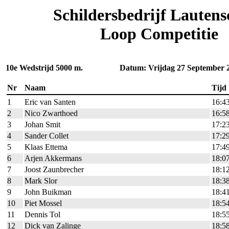
Schildersbedrijf Lautens
Loop Competitie
10e Wedstrijd 5000 m. Datum: Vrijdag 27 September 
Nr
Naam
Tijd
1
Eric van Santen
16:4
2
Nico Zwarthoed
16:5
3
Johan Smit
17:2
4
Sander Collet
17:2
5
Klaas Ettema
17:4
6
Arjen Akkermans
18:0
7
Joost Zaunbrecher
18:1
8
Mark Slor
18:3
9
John Buikman
18:4
10
Piet Mossel
18:5
11
Dennis Tol
18:5
12
Dick van Zalinge
18:5