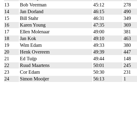
13
Bob Veerman
45:12
278
14
Jan Dorland
46:15
490
15
Bill Stahr
46:31
349
16
Karen Young
47:35
369
17
Ellen Molenaar
49:00
381
18
Jan Kok
49:10
463
19
Wim Edam
49:33
380
20
Henk Overeem
49:39
447
21
Ed Tuijp
49:44
148
22
Ruud Maartens
50:01
245
23
Cor Edam
50:30
231
24
Simon Mooijer
56:13
1