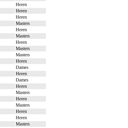
Heren
Heren
Heren
Masters
Heren
Masters
Heren
Masters
Masters
Heren
Dames
Heren
Dames
Heren
Masters
Heren
Masters
Heren
Heren
Masters