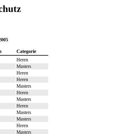
chutz
2005
n
Categorie
Heren
Masters
Heren
Heren
Masters
Heren
Masters
Heren
Masters
Masters
Heren
Masters