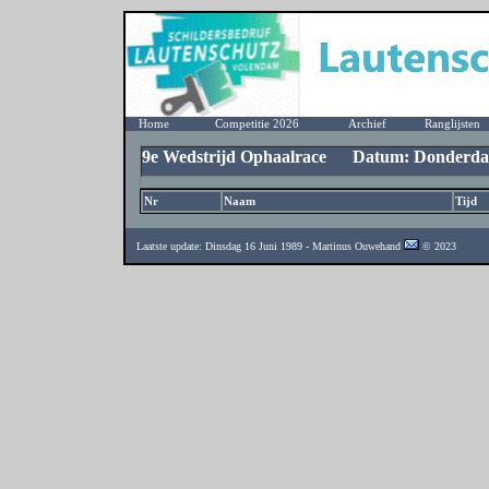
Home
Competitie 2026
Archief
Ranglijsten
9e Wedstrijd Ophaalrace Datum: Donderdag
Nr
Naam
Tijd
Laatste update: Dinsdag 16 Juni 1989 - Martinus Ouwehand
© 2023