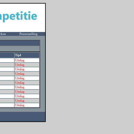
eken
Puntentelling
Tijd
Uitslag
Uitslag
Uitslag
Uitslag
Uitslag
Uitslag
Uitslag
Uitslag
Uitslag
Uitslag
Uitslag