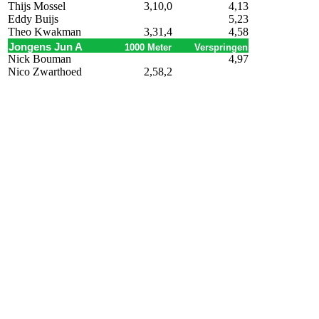
Thijs Mossel
3,10,0
4,13
Eddy Buijs
5,23
Theo Kwakman
3,31,4
4,58
Jongens Jun A
1000 Meter
Verspringen
Nick Bouman
4,97
Nico Zwarthoed
2,58,2