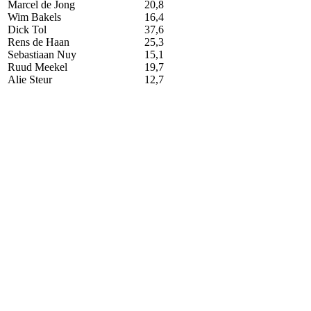
Marcel de Jong
20,8
Wim Bakels
16,4
Dick Tol
37,6
Rens de Haan
25,3
Sebastiaan Nuy
15,1
Ruud Meekel
19,7
Alie Steur
12,7