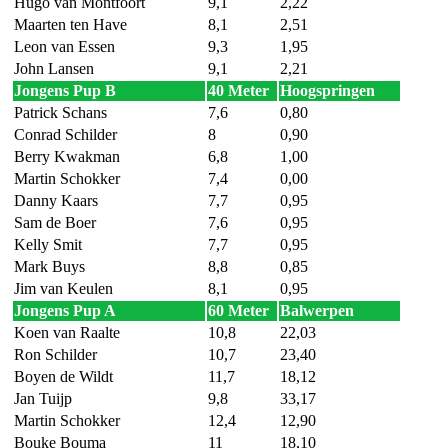
Hugo van Montfoort
9,1
2,22
Maarten ten Have
8,1
2,51
Leon van Essen
9,3
1,95
John Lansen
9,1
2,21
Jongens Pup B
40 Meter
Hoogspringen
Patrick Schans
7,6
0,80
Conrad Schilder
8
0,90
Berry Kwakman
6,8
1,00
Martin Schokker
7,4
0,00
Danny Kaars
7,7
0,95
Sam de Boer
7,6
0,95
Kelly Smit
7,7
0,95
Mark Buys
8,8
0,85
Jim van Keulen
8,1
0,95
Jongens Pup A
60 Meter
Balwerpen
Koen van Raalte
10,8
22,03
Ron Schilder
10,7
23,40
Boyen de Wildt
11,7
18,12
Jan Tuijp
9,8
33,17
Martin Schokker
12,4
12,90
Bouke Bouma
11
18,10