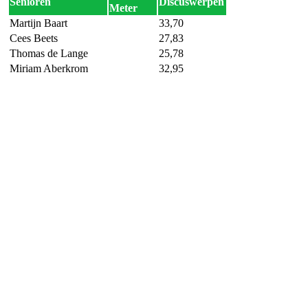
Senioren
Discuswerpen
Meter
Martijn Baart
33,70
Cees Beets
27,83
Thomas de Lange
25,78
Miriam Aberkrom
32,95