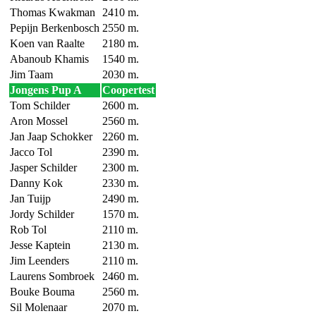
Thomas Kwakman
2410 m.
Pepijn Berkenbosch
2550 m.
Koen van Raalte
2180 m.
Abanoub Khamis
1540 m.
Jim Taam
2030 m.
Jongens Pup A
Coopertest
Tom Schilder
2600 m.
Aron Mossel
2560 m.
Jan Jaap Schokker
2260 m.
Jacco Tol
2390 m.
Jasper Schilder
2300 m.
Danny Kok
2330 m.
Jan Tuijp
2490 m.
Jordy Schilder
1570 m.
Rob Tol
2110 m.
Jesse Kaptein
2130 m.
Jim Leenders
2110 m.
Laurens Sombroek
2460 m.
Bouke Bouma
2560 m.
Sil Molenaar
2070 m.