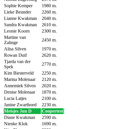
Sophie Kemper
1980 m.
Lieke Beunder
2260 m.
Lianne Kwakman
2040 m.
Sandra Kwakman
2610 m.
Leonie Koorn
2300 m.
Martine van
2450 m.
Zalinge
Alisa Silven
1970 m.
Rowan Duif
2620 m.
Tjarda van der
2770 m.
Spek
Kim Biesterveld
2250 m.
Marina Molenaar
2120 m.
Annemiek Silven
2020 m.
Denise Molenaar
1870 m.
Lucia Latjes
2100 m.
Janine Zwarthoed
2230 m.
Meisjes Jun D
Coopertest
Diane Kwakman
2590 m.
Nienke Klok
1690 m.