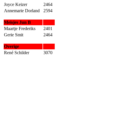
Joyce Keizer
2464
Annemarie Dorland
2594
Meisjes Jun B
Maartje Frederiks
2401
Gerie Smit
2464
Overige
René Schilder
3070