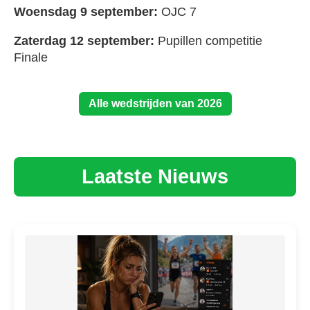
Woensdag 9 september:
OJC 7
Zaterdag 12 september:
Pupillen competitie
Finale
Alle wedstrijden van 2026
Laatste Nieuws