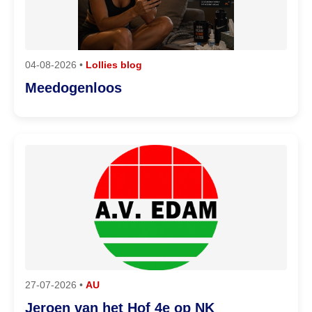
04-08-2026 •
Lollies blog
Meedogenloos
27-07-2026 •
AU
Jeroen van het Hof 4e op NK