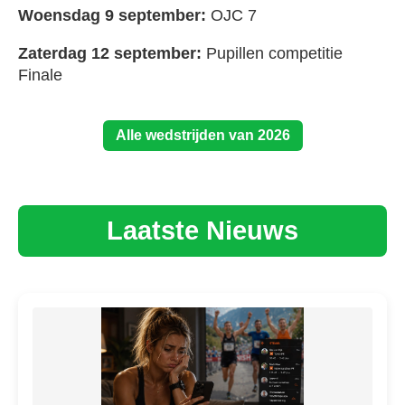
Woensdag 9 september:
OJC 7
Zaterdag 12 september:
Pupillen competitie
Finale
Alle wedstrijden van 2026
Laatste Nieuws