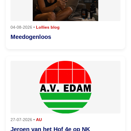
04-08-2026 •
Lollies blog
Meedogenloos
27-07-2026 •
AU
Jeroen van het Hof 4e op NK