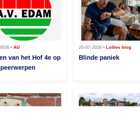
2026 •
AU
25-07-2026 •
Lollies blog
en van het Hof 4e op
Blinde paniek
speerwerpen