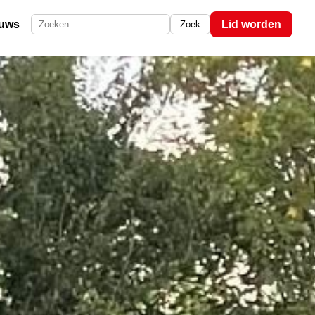
euws
Lid worden
Zoek
Zoek op de site