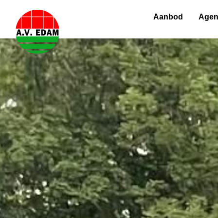
Aanbod
Age