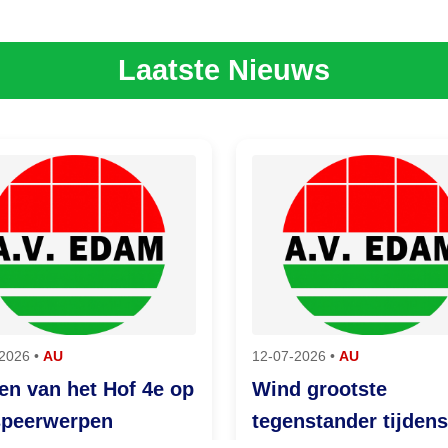
Laatste Nieuws
2026 •
AU
12-07-2026 •
AU
en van het Hof 4e op
Wind grootste
speerwerpen
tegenstander tijdens