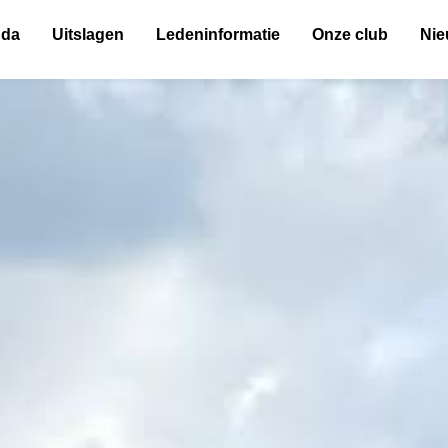
nda
Uitslagen
Ledeninformatie
Onze club
Ni