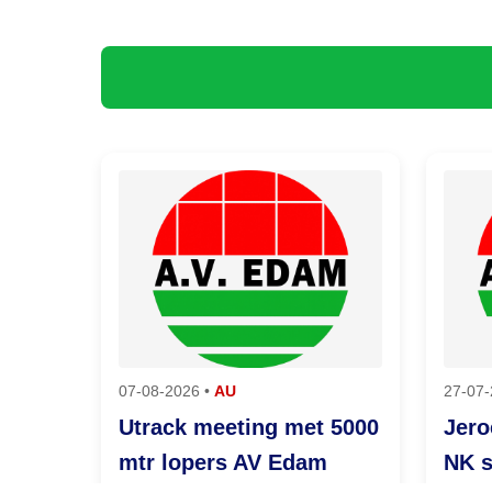
07-08-2026 •
AU
27-07-
Utrack meeting met 5000
Jero
mtr lopers AV Edam
NK 