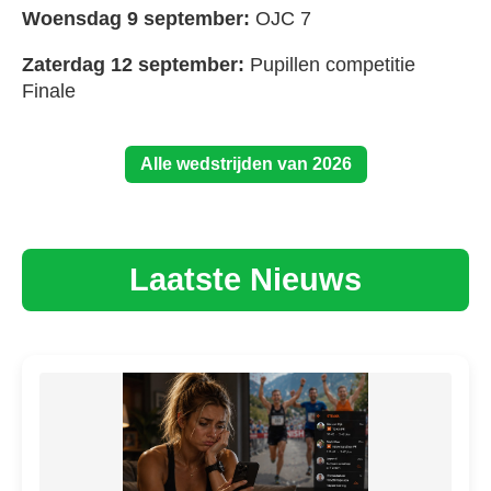
Woensdag 9 september:
OJC 7
Zaterdag 12 september:
Pupillen competitie
Finale
Alle wedstrijden van 2026
Laatste Nieuws