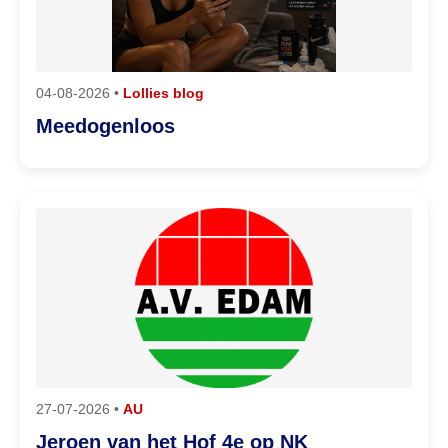
04-08-2026 •
Lollies blog
Meedogenloos
27-07-2026 •
AU
Jeroen van het Hof 4e op NK