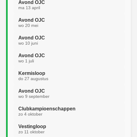
Avond OJC
ma 13 april
Avond OJC
wo 20 mei
Avond OJC
wo 10 juni
Avond OJC
wo 1 juli
Kermisloop
do 27 augustus
Avond OJC
wo 9 september
Clubkampioenschappen
zo 4 oktober
Vestingloop
zo 11 oktober