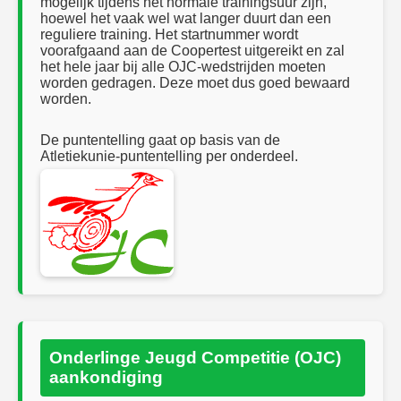
mogelijk tijdens het normale trainingsuur zijn,
hoewel het vaak wel wat langer duurt dan een
reguliere training. Het startnummer wordt
voorafgaand aan de Coopertest uitgereikt en zal
het hele jaar bij alle OJC‑wedstrijden moeten
worden gedragen. Deze moet dus goed bewaard
worden.
De puntentelling gaat op basis van de
Atletiekunie‑puntentelling per onderdeel.
Onderlinge Jeugd Competitie (OJC)
aankondiging