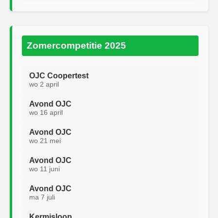
Zomercompetitie 2025
OJC Coopertest
wo 2 april
Avond OJC
wo 16 april
Avond OJC
wo 21 mei
Avond OJC
wo 11 juni
Avond OJC
ma 7 juli
Kermisloop