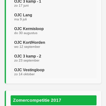
OJC 3 kamp - 1
zo 17 juni
OJC Lang
ma 9 juli
OJC Kermisloop
do 30 augustus
OJC Kort/Horden
wo 12 september
OJC 3 kamp - 2
zo 23 september
OJC Vestingloop
zo 14 oktober
Zomercompetitie 2017