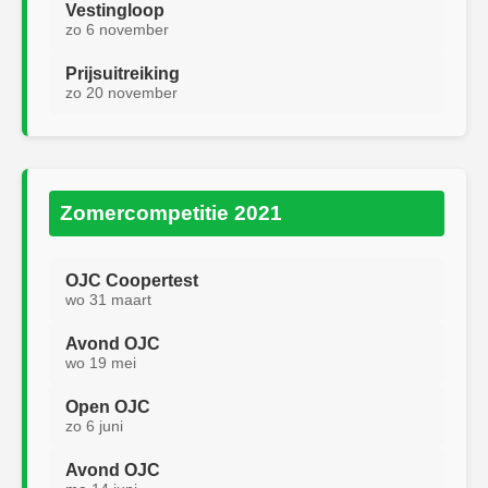
Vestingloop
zo 6 november
Prijsuitreiking
zo 20 november
Zomercompetitie 2021
OJC Coopertest
wo 31 maart
Avond OJC
wo 19 mei
Open OJC
zo 6 juni
Avond OJC