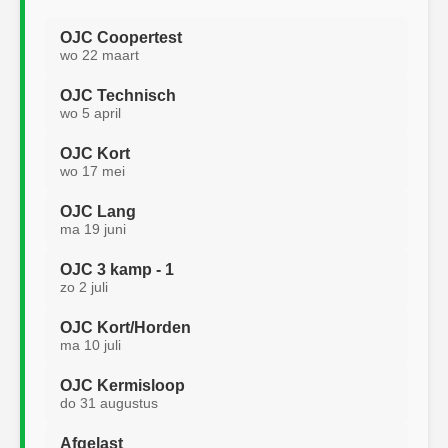
OJC Coopertest
wo 22 maart
OJC Technisch
wo 5 april
OJC Kort
wo 17 mei
OJC Lang
ma 19 juni
OJC 3 kamp - 1
zo 2 juli
OJC Kort/Horden
ma 10 juli
OJC Kermisloop
do 31 augustus
Afgelast