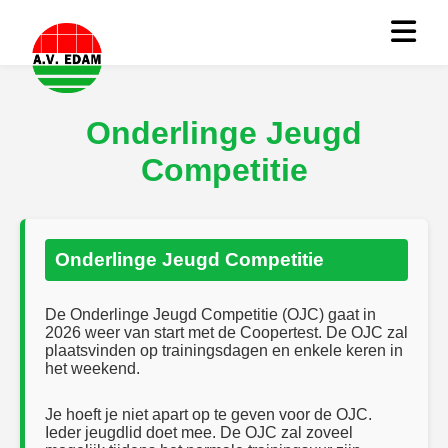
Onderlinge Jeugd
Competitie
Onderlinge Jeugd Competitie
De Onderlinge Jeugd Competitie (OJC) gaat in
2026 weer van start met de Coopertest. De OJC zal
plaatsvinden op trainingsdagen en enkele keren in
het weekend.
Je hoeft je niet apart op te geven voor de OJC.
Ieder jeugdlid doet mee. De OJC zal zoveel