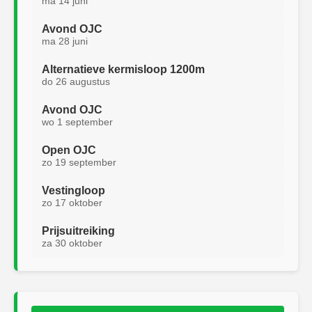
ma 14 juni
Avond OJC
ma 28 juni
Alternatieve kermisloop 1200m
do 26 augustus
Avond OJC
wo 1 september
Open OJC
zo 19 september
Vestingloop
zo 17 oktober
Prijsuitreiking
za 30 oktober