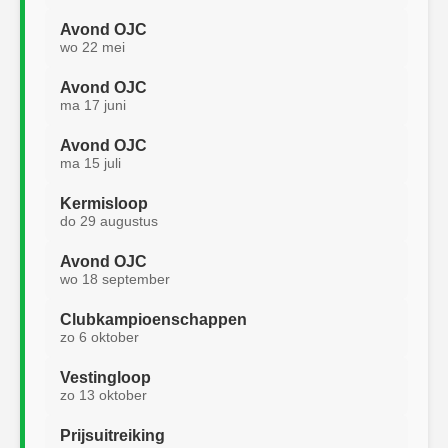
Avond OJC
wo 22 mei
Avond OJC
ma 17 juni
Avond OJC
ma 15 juli
Kermisloop
do 29 augustus
Avond OJC
wo 18 september
Clubkampioenschappen
zo 6 oktober
Vestingloop
zo 13 oktober
Prijsuitreiking