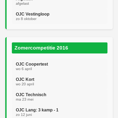
afgelast
OJC Vestingloop
zo 8 oktober
Zomercompetitie 2016
OJC Coopertest
wo 6 april
OJC Kort
wo 20 april
OJC Technisch
ma 23 mei
OJC Lang: 3 kamp - 1
zo 12 juni