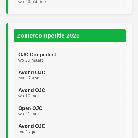
wo 23 oktober
Zomercompetitie 2023
OJC Coopertest
wo 29 maart
Avond OJC
ma 17 april
Avond OJC
wo 10 mei
Open OJC
wo 21 mei
Avond OJC
ma 17 juli