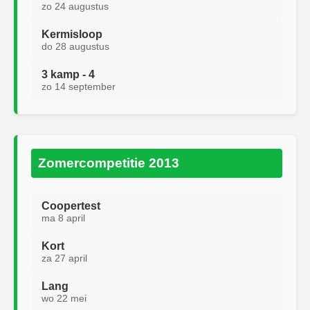
zo 24 augustus
Kermisloop
do 28 augustus
3 kamp - 4
zo 14 september
Zomercompetitie 2013
Coopertest
ma 8 april
Kort
za 27 april
Lang
wo 22 mei