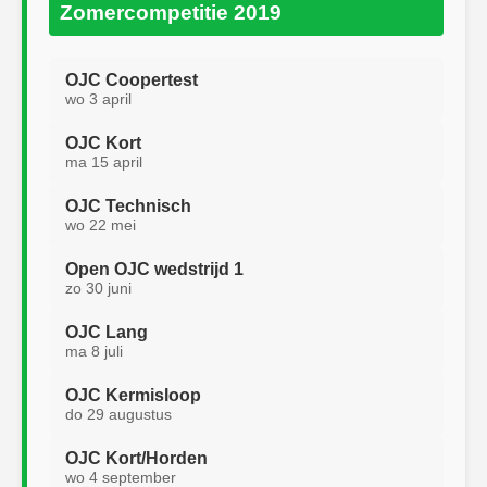
Zomercompetitie 2019
OJC Coopertest
wo 3 april
OJC Kort
ma 15 april
OJC Technisch
wo 22 mei
Open OJC wedstrijd 1
zo 30 juni
OJC Lang
ma 8 juli
OJC Kermisloop
do 29 augustus
OJC Kort/Horden
wo 4 september