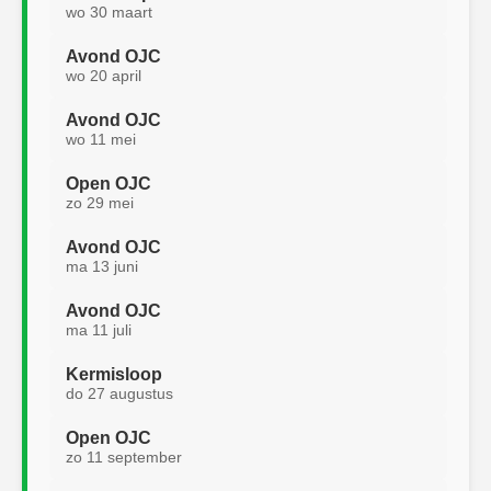
wo 30 maart
Avond OJC
wo 20 april
Avond OJC
wo 11 mei
Open OJC
zo 29 mei
Avond OJC
ma 13 juni
Avond OJC
ma 11 juli
Kermisloop
do 27 augustus
Open OJC
zo 11 september