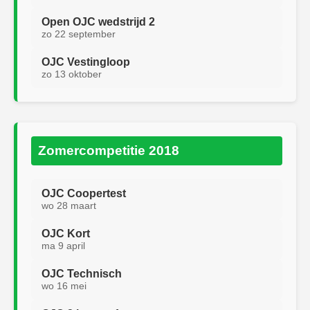
Open OJC wedstrijd 2
zo 22 september
OJC Vestingloop
zo 13 oktober
Zomercompetitie 2018
OJC Coopertest
wo 28 maart
OJC Kort
ma 9 april
OJC Technisch
wo 16 mei