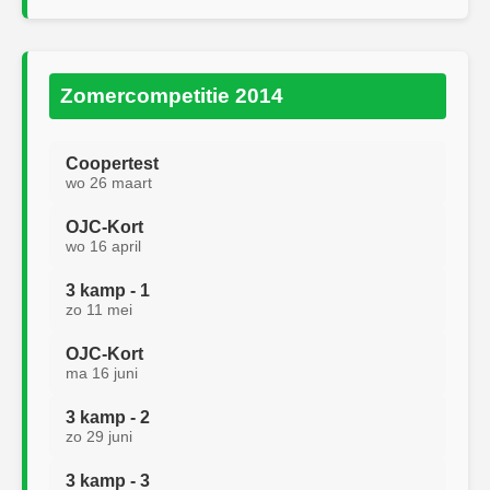
Zomercompetitie 2014
Coopertest
wo 26 maart
OJC-Kort
wo 16 april
3 kamp - 1
zo 11 mei
OJC-Kort
ma 16 juni
3 kamp - 2
zo 29 juni
3 kamp - 3